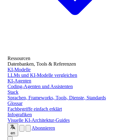
Ressourcen
Datenbanken, Tools & Referenzen
KI-Modelle
LLMs und KI-Modelle vergleichen
KI-Agenten
Coding-Agenten und Assistenten
Stack
Sprachen, Frameworks, Tools, Dienste, Standards
Glossar
Fachbegriffe einfach erklärt
Infografiken
Visuelle KI-Architektur-Guides
Abonnieren
en