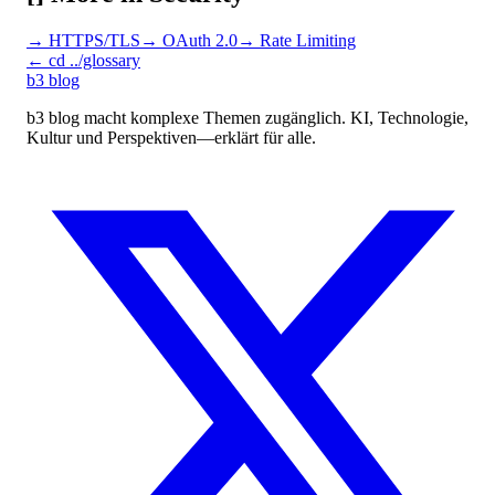
→
HTTPS/TLS
→
OAuth 2.0
→
Rate Limiting
←
cd ../glossary
b3
blog
b3 blog macht komplexe Themen zugänglich. KI, Technologie,
Kultur und Perspektiven—erklärt für alle.