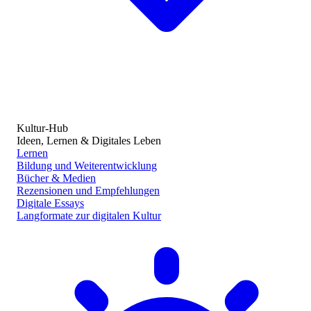
Kultur-Hub
Ideen, Lernen & Digitales Leben
Lernen
Bildung und Weiterentwicklung
Bücher & Medien
Rezensionen und Empfehlungen
Digitale Essays
Langformate zur digitalen Kultur