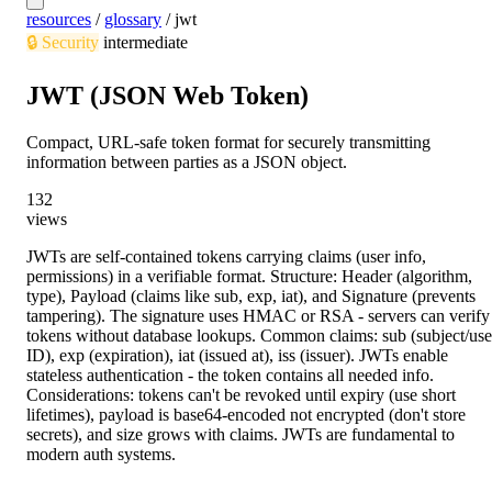
resources
/
glossary
/
jwt
🔒
Security
intermediate
JWT (JSON Web Token)
Compact, URL-safe token format for securely transmitting
information between parties as a JSON object.
132
views
JWTs are self-contained tokens carrying claims (user info,
permissions) in a verifiable format. Structure: Header (algorithm,
type), Payload (claims like sub, exp, iat), and Signature (prevents
tampering). The signature uses HMAC or RSA - servers can verify
tokens without database lookups. Common claims: sub (subject/use
ID), exp (expiration), iat (issued at), iss (issuer). JWTs enable
stateless authentication - the token contains all needed info.
Considerations: tokens can't be revoked until expiry (use short
lifetimes), payload is base64-encoded not encrypted (don't store
secrets), and size grows with claims. JWTs are fundamental to
modern auth systems.