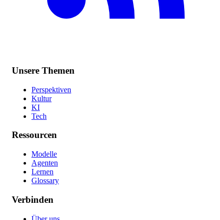
Unsere Themen
Perspektiven
Kultur
KI
Tech
Ressourcen
Modelle
Agenten
Lernen
Glossary
Verbinden
Über uns