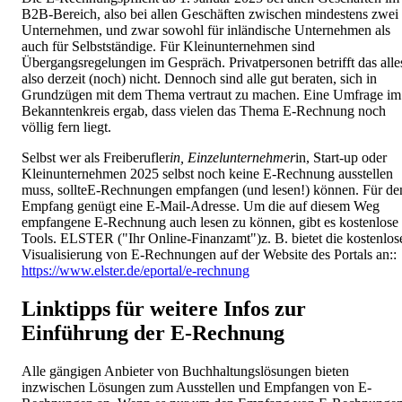
B2B-Bereich, also bei allen Geschäften zwischen mindestens zwei
Unternehmen, und zwar sowohl für inländische Unternehmen als
auch für Selbstständige. Für Kleinunternehmen sind
Übergangsregelungen im Gespräch. Privatpersonen betrifft das alle
also derzeit (noch) nicht. Dennoch sind alle gut beraten, sich in
Grundzügen mit dem Thema vertraut zu machen. Eine Umfrage im
Bekanntenkreis ergab, dass vielen das Thema E-Rechnung noch
völlig fern liegt.
Selbst wer als Freiberufler
in, Einzelunternehmer
in, Start-up oder
Kleinunternehmen 2025 selbst noch keine E-Rechnung ausstellen
muss, sollteE-Rechnungen empfangen (und lesen!) können. Für de
Empfang genügt eine E-Mail-Adresse. Um die auf diesem Weg
empfangene E-Rechnung auch lesen zu können, gibt es kostenlose
Tools. ELSTER ("Ihr Online-Finanzamt")z. B. bietet die kostenlos
Visualisierung von E-Rechnungen auf der Website des Portals an::
https://www.elster.de/eportal/e-rechnung
Linktipps für weitere Infos zur
Einführung der E-Rechnung
Alle gängigen Anbieter von Buchhaltungslösungen bieten
inzwischen Lösungen zum Ausstellen und Empfangen von E-