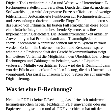
Digitale Tools verändern die Art und Weise, wie Unternehmen E-
Rechnungen erstellen und verwalten. Durch den Einsatz moderner
Softwarelösungen wird der gesamte Prozess effizienter und wenige
fehleranfällig. Automatisierte Funktionen zur Rechnungserstellung
und -versendung reduzieren manuelle Eingriffe und minimieren so
das Risiko von Irrtümern. Im besten Fall ermöglichen diese Tools
eine einfache Integration in bestehende Systeme, was ihre
Implementierung erleichtert. Die Benutzerfreundlichkeit aktueller
Anwendungen hat Priorität, damit auch Teammitglieder ohne
spezielle technische Kenntnisse schnell mit dem System vertraut
werden. So kann Ihr Unternehmen Zeit und Ressourcen sparen,
während die Professionalität der Geschäftskommunikation steigt.
Ein weiterer Vorteil ist die Möglichkeit, den Überblick über offene
Rechnungen und Zahlungen zu behalten, was die Liquidität
verbessert. Mithilfe von digitalen Tools wird die E-Rechnung dann
von der Pflicht zu einer komfortablen Lösung, die das Unternehme
voranbringt. Das passt zu unserem Credo: Setzen Sie auf sinnvolle
Digitalisierung.
Was ist eine E-Rechnung?
Nein, ein PDF ist keine E-Rechnung, das dürfte sich mittlerweile
herumgesprochen haben. Textdatei in PDF umwandeln oder gar
Papierrechnung scannen und als PDF verschicken hat mit der