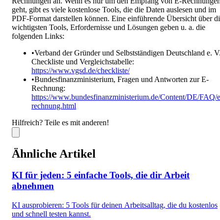
Rechnungen an. Wenn es nur um den Empfang von E-Rechnunge
geht, gibt es viele kostenlose Tools, die die Daten auslesen und im
PDF-Format darstellen können. Eine einführende Übersicht über d
wichtigsten Tools, Erfordernisse und Lösungen geben u. a. die
folgenden Links:
•
Verband der Gründer und Selbstständigen Deutschland e. V.
Checkliste und Vergleichstabelle:
https://www.vgsd.de/checkliste/
•
Bundesfinanzministerium, Fragen und Antworten zur E-
Rechnung:
https://www.bundesfinanzministerium.de/Content/DE/FAQ/e
rechnung.html
Hilfreich? Teile es mit anderen!
Ähnliche Artikel
KI für jeden: 5 einfache Tools, die dir Arbeit
abnehmen
KI ausprobieren: 5 Tools für deinen Arbeitsalltag, die du kostenlos
und schnell testen kannst.