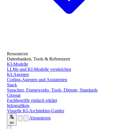
Ressourcen
Datenbanken, Tools & Referenzen
KI-Modelle
LLMs und KI-Modelle vergleichen
KI-Agenten
Coding-Agenten und Assistenten
Stack
Sprachen, Frameworks, Tools, Dienste, Standards
Glossar
Fachbegriffe einfach erklärt
Infografiken
Visuelle KI-Architektur-Guides
Abonnieren
en