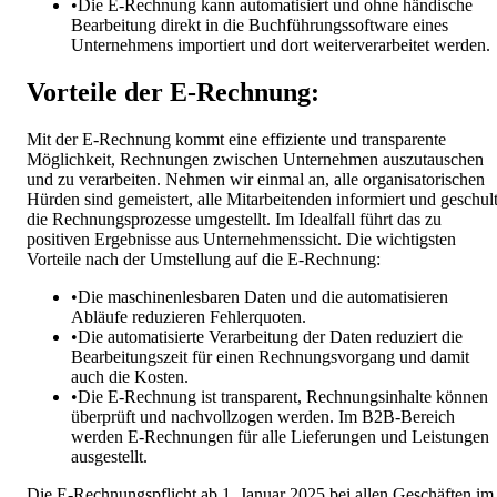
•
Die E-Rechnung kann automatisiert und ohne händische
Bearbeitung direkt in die Buchführungssoftware eines
Unternehmens importiert und dort weiterverarbeitet werden.
Vorteile der E-Rechnung:
Mit der E-Rechnung kommt eine effiziente und transparente
Möglichkeit, Rechnungen zwischen Unternehmen auszutauschen
und zu verarbeiten. Nehmen wir einmal an, alle organisatorischen
Hürden sind gemeistert, alle Mitarbeitenden informiert und geschult
die Rechnungsprozesse umgestellt. Im Idealfall führt das zu
positiven Ergebnisse aus Unternehmenssicht. Die wichtigsten
Vorteile nach der Umstellung auf die E-Rechnung:
•
Die maschinenlesbaren Daten und die automatisieren
Abläufe reduzieren Fehlerquoten.
•
Die automatisierte Verarbeitung der Daten reduziert die
Bearbeitungszeit für einen Rechnungsvorgang und damit
auch die Kosten.
•
Die E-Rechnung ist transparent, Rechnungsinhalte können
überprüft und nachvollzogen werden. Im B2B-Bereich
werden E-Rechnungen für alle Lieferungen und Leistungen
ausgestellt.
Die E-Rechnungspflicht ab 1. Januar 2025 bei allen Geschäften im