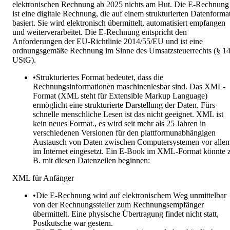
elektronischen Rechnung ab 2025 nichts am Hut. Die E-Rechnung
ist eine digitale Rechnung, die auf einem strukturierten Datenforma
basiert. Sie wird elektronisch übermittelt, automatisiert empfangen
und weiterverarbeitet. Die E-Rechnung entspricht den
Anforderungen der EU-Richtlinie 2014/55/EU und ist eine
ordnungsgemäße Rechnung im Sinne des Umsatzsteuerrechts (§ 1
UStG).
•
Strukturiertes Format bedeutet, dass die
Rechnungsinformationen maschinenlesbar sind. Das XML-
Format (XML steht für Extensible Markup Language)
ermöglicht eine strukturierte Darstellung der Daten. Fürs
schnelle menschliche Lesen ist das nicht geeignet. XML ist
kein neues Format., es wird seit mehr als 25 Jahren in
verschiedenen Versionen für den plattformunabhängigen
Austausch von Daten zwischen Computersystemen vor alle
im Internet eingesetzt. Ein E-Book im XML-Format könnte z
B. mit diesen Datenzeilen beginnen:
XML für Anfänger
•
Die E-Rechnung wird auf elektronischem Weg unmittelbar
von der Rechnungssteller zum Rechnungsempfänger
übermittelt. Eine physische Übertragung findet nicht statt,
Postkutsche war gestern.