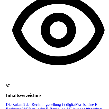
87
Inhaltsverzeichnis
Die Zukunft der Rechnungsstellung ist digital
Was ist eine E-
Rechnung?
**Vorteile der E-Rechnung:**
Linktipps für weitere